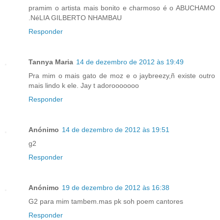
pramim o artista mais bonito e charmoso é o ABUCHAMO
.NéLIA GILBERTO NHAMBAU
Responder
Tannya Maria
14 de dezembro de 2012 às 19:49
Pra mim o mais gato de moz e o jaybreezy,ñ existe outro
mais lindo k ele. Jay t adorooooooo
Responder
Anónimo
14 de dezembro de 2012 às 19:51
g2
Responder
Anónimo
19 de dezembro de 2012 às 16:38
G2 para mim tambem.mas pk soh poem cantores
Responder