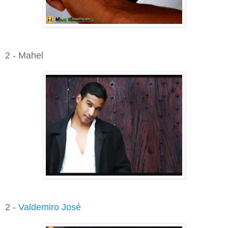
2 - Mahel
2 -
Valdemiro José