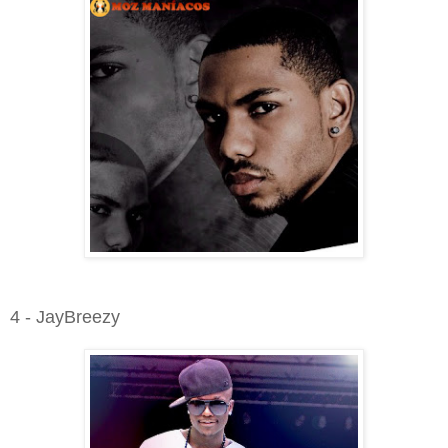
4 - JayBreezy