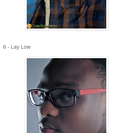
8 - Lay Low